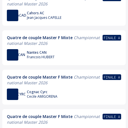
national Master 2026
Cahors AC
ACAD
Jean Jacques CAPELLE
Quatre de couple Master F Mixte
Championnat
FINALE A
national Master 2026
Nantes CAN
CAN
Francois HUBERT
Quatre de couple Master F Mixte
Championnat
FINALE A
national Master 2026
Cognac Cyrc
CYRC
Cecile AMIGORENA
Quatre de couple Master F Mixte
Championnat
FINALE A
national Master 2026