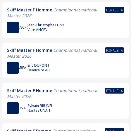
Skiff Master F Homme
Championnat national
FINALE A
Master 2026
Jean-Christophe LE NY
ANCP
Vitre ANCPV
Skiff Master F Homme
Championnat national
FINALE A
Master 2026
Eric DUPONT
ABEA
Beaucaire AB
Skiff Master F Homme
Championnat national
FINALE A
Master 2026
Sylvain BRUNEL
UNA
Nantes UNA 1
Skiff Master F Femme
Championnat national