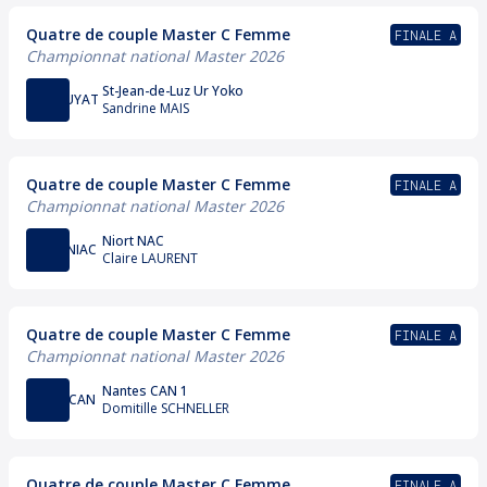
Quatre de couple Master C Femme
FINALE A
Championnat national Master 2026
St-Jean-de-Luz Ur Yoko
UYAT
Sandrine MAIS
Quatre de couple Master C Femme
FINALE A
Championnat national Master 2026
Niort NAC
NIAC
Claire LAURENT
Quatre de couple Master C Femme
FINALE A
Championnat national Master 2026
Nantes CAN 1
CAN
Domitille SCHNELLER
Quatre de couple Master C Femme
FINALE A