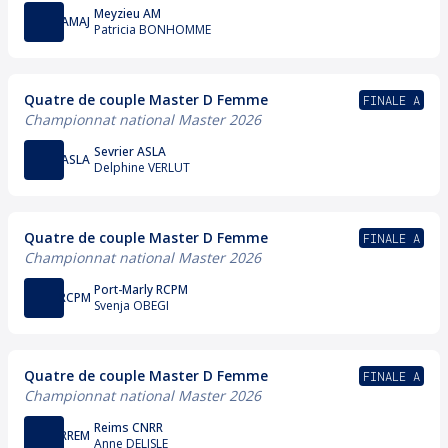
Meyzieu AM
AMAJ
Patricia BONHOMME
Quatre de couple Master D Femme
FINALE A
Championnat national Master 2026
Sevrier ASLA
ASLA
Delphine VERLUT
Quatre de couple Master D Femme
FINALE A
Championnat national Master 2026
Port-Marly RCPM
RCPM
Svenja OBEGI
Quatre de couple Master D Femme
FINALE A
Championnat national Master 2026
Reims CNRR
RREM
Anne DELISLE