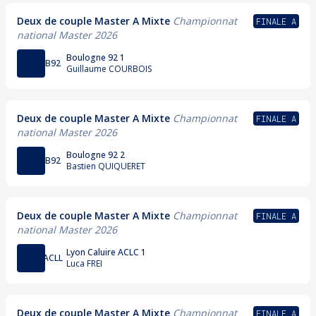
Deux de couple Master A Mixte
Championnat
FINALE A
national Master 2026
Boulogne 92 1
B92
Guillaume COURBOIS
Deux de couple Master A Mixte
Championnat
FINALE A
national Master 2026
Boulogne 92 2
B92
Bastien QUIQUERET
Deux de couple Master A Mixte
Championnat
FINALE A
national Master 2026
Lyon Caluire ACLC 1
ACLL
Luca FREI
Deux de couple Master A Mixte
Championnat
FINALE A