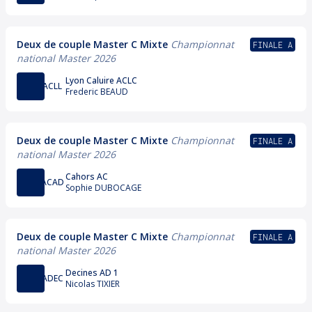
Deux de couple Master C Mixte
Championnat
FINALE A
national Master 2026
Lyon Caluire ACLC
ACLL
Frederic BEAUD
Deux de couple Master C Mixte
Championnat
FINALE A
national Master 2026
Cahors AC
ACAD
Sophie DUBOCAGE
Deux de couple Master C Mixte
Championnat
FINALE A
national Master 2026
Decines AD 1
ADEC
Nicolas TIXIER