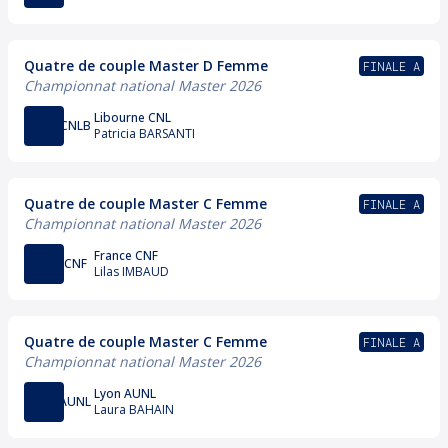
Quatre de couple Master D Femme
FINALE A
Championnat national Master 2026
Libourne CNL
CNLB
Patricia BARSANTI
Quatre de couple Master C Femme
FINALE A
Championnat national Master 2026
France CNF
CNF
Lilas IMBAUD
Quatre de couple Master C Femme
FINALE A
Championnat national Master 2026
Lyon AUNL
AUNL
Laura BAHAIN