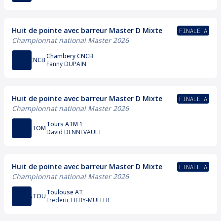
Huit de pointe avec barreur Master D Mixte
FINALE A
Championnat national Master 2026
Chambery CNCB
CNCB
Fanny DUPAIN
Huit de pointe avec barreur Master D Mixte
FINALE A
Championnat national Master 2026
Tours ATM 1
ATOM
David DENNEVAULT
Huit de pointe avec barreur Master D Mixte
FINALE A
Championnat national Master 2026
Toulouse AT
ATOU
Frederic LIEBY-MULLER